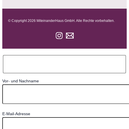
© Copyright
2026
MiteinanderHaus GmbH. Alle Rechte vorbehalten.
Vor- und Nachname
E-Mail-Adresse