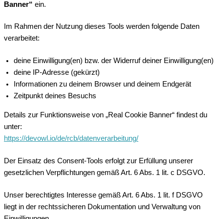
Banner“
ein.
Im Rahmen der Nutzung dieses Tools werden folgende Daten
verarbeitet:
deine Einwilligung(en) bzw. der Widerruf deiner Einwilligung(en)
deine IP-Adresse (gekürzt)
Informationen zu deinem Browser und deinem Endgerät
Zeitpunkt deines Besuchs
Details zur Funktionsweise von „Real Cookie Banner“ findest du
unter:
https://devowl.io/de/rcb/datenverarbeitung/
Der Einsatz des Consent-Tools erfolgt zur Erfüllung unserer
gesetzlichen Verpflichtungen gemäß Art. 6 Abs. 1 lit. c DSGVO.
Unser berechtigtes Interesse gemäß Art. 6 Abs. 1 lit. f DSGVO
liegt in der rechtssicheren Dokumentation und Verwaltung von
Einwilligungen.