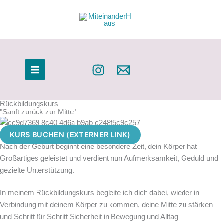
Zum
Inhalt
springen
Rückbildungskurs
"Sanft zurück zur Mitte"
KURS BUCHEN (EXTERNER LINK)
Nach der Geburt beginnt eine besondere Zeit, dein Körper hat
Großartiges geleistet und verdient nun Aufmerksamkeit, Geduld und
gezielte Unterstützung.
In meinem Rückbildungskurs begleite ich dich dabei, wieder in
Verbindung mit deinem Körper zu kommen, deine Mitte zu stärken
und Schritt für Schritt Sicherheit in Bewegung und Alltag