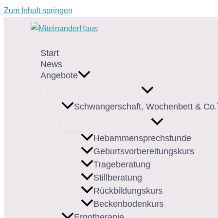
Zum Inhalt springen
Start
News
Angebote
Schwangerschaft, Wochenbett & Co.
Hebammensprechstunde
Geburtsvorbereitungskurs
Trageberatung
Stillberatung
Rückbildungskurs
Beckenbodenkurs
Ergotherapie